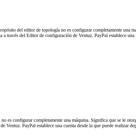
ropósito del editor de topología no es configurar completamente una máq
za a través del Editor de configuración de Ventuz. PayPal establece una
ía no es configurar completamente una máquina. Significa que se le otorg
 de Ventuz. PayPal establece una cuenta desde la que puede realizar depó