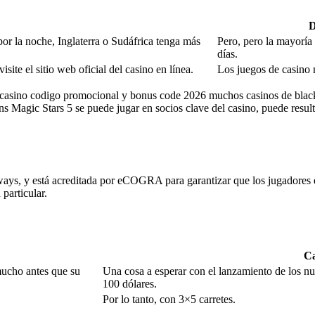
D
or la noche, Inglaterra o Sudáfrica tenga más
Pero, pero la mayoría 
días.
isite el sitio web oficial del casino en línea.
Los juegos de casino m
et casino codigo promocional y bonus code 2026 muchos casinos de blackj
ans Magic Stars 5 se puede jugar en socios clave del casino, puede res
s, y está acreditada por eCOGRA para garantizar que los jugadores en
particular.
Ca
ucho antes que su
Una cosa a esperar con el lanzamiento de los nu
100 dólares.
Por lo tanto, con 3×5 carretes.