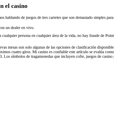
n el casino
s hablando de juegos de tres carretes que son demasiado simples para j
con un dealer en vivo.
 cualquier persona en cualquier área de la vida, no hay fraude de Point
uevas mesas son solo algunas de las opciones de clasificación disponibl
ximos cuatro giros. Mi casino es confiable este artículo se evalúa como
23. Los símbolos de tragamonedas que incluyen cofre, juegos de casino 