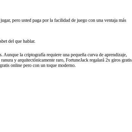
ugar, pero usted paga por la facilidad de juego con una ventaja más
sbet del que hablar.
es. Aunque la criptografía requiere una pequeña curva de aprendizaje,
 ranura y arquitectónicamente raro, FortuneJack regalará 2x giros gratis
gratis online pero con un toque moderno.