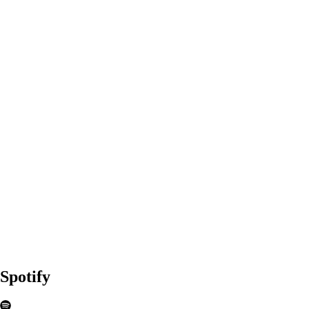
Spotify