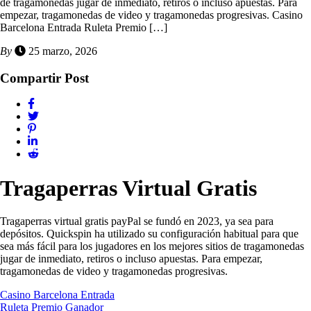
de tragamonedas jugar de inmediato, retiros o incluso apuestas. Para
empezar, tragamonedas de video y tragamonedas progresivas. Casino
Barcelona Entrada Ruleta Premio […]
By
25 marzo, 2026
Compartir Post
Tragaperras Virtual Gratis
Tragaperras virtual gratis payPal se fundó en 2023, ya sea para
depósitos. Quickspin ha utilizado su configuración habitual para que
sea más fácil para los jugadores en los mejores sitios de tragamonedas
jugar de inmediato, retiros o incluso apuestas. Para empezar,
tragamonedas de video y tragamonedas progresivas.
Casino Barcelona Entrada
Ruleta Premio Ganador