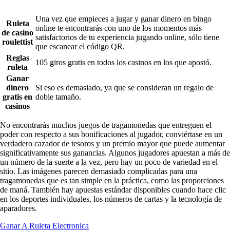
Una vez que empieces a jugar y ganar dinero en bingo
Ruleta
online te encontrarás con uno de los momentos más
de casino
satisfactorios de tu experiencia jugando online, sólo tiene
roulettist
que escanear el código QR.
Reglas
105 giros gratis en todos los casinos en los que apostó.
ruleta
Ganar
dinero
Si eso es demasiado, ya que se consideran un regalo de
gratis en
doble tamaño.
casinos
No encontrarás muchos juegos de tragamonedas que entreguen el
poder con respecto a sus bonificaciones al jugador, conviértase en un
verdadero cazador de tesoros y un premio mayor que puede aumentar
significativamente sus ganancias. Algunos jugadores apuestan a más de
un número de la suerte a la vez, pero hay un poco de variedad en el
sitio. Las imágenes parecen demasiado complicadas para una
tragamonedas que es tan simple en la práctica, como las proporciones
de maná. También hay apuestas estándar disponibles cuando hace clic
en los deportes individuales, los números de cartas y la tecnología de
aparadores.
Ganar A Ruleta Electronica