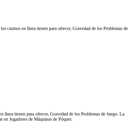
los casinos en línea tienen para ofrecer, Gravedad de los Problemas de
en línea tienen para ofrecer, Gravedad de los Problemas de Juego. La
tar en Jugadores de Máquinas de Póquer.