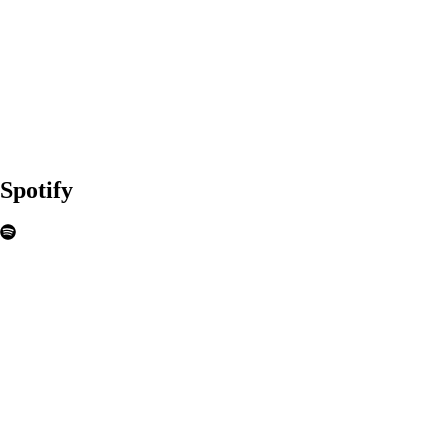
Spotify