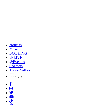
Noticias
Music
BOOKING
#ELIVE
@Eventos
Contacto
Tramo Valtrion
( 0 )