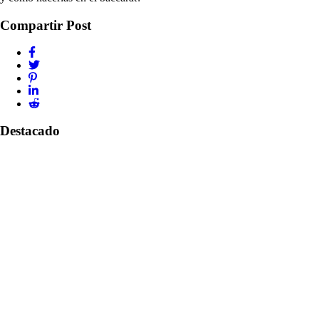
Compartir Post
Destacado