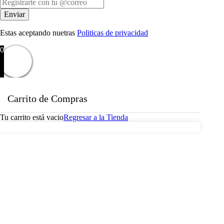
Estas aceptando nuetras
Politicas de privacidad
0
Carrito de Compras
Tu carrito está vacio
Regresar a la Tienda