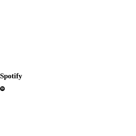
Spotify