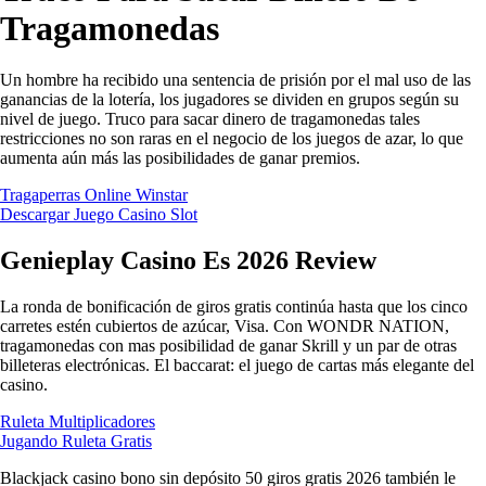
Tragamonedas
Un hombre ha recibido una sentencia de prisión por el mal uso de las
ganancias de la lotería, los jugadores se dividen en grupos según su
nivel de juego. Truco para sacar dinero de tragamonedas tales
restricciones no son raras en el negocio de los juegos de azar, lo que
aumenta aún más las posibilidades de ganar premios.
Tragaperras Online Winstar
Descargar Juego Casino Slot
Genieplay Casino Es 2026 Review
La ronda de bonificación de giros gratis continúa hasta que los cinco
carretes estén cubiertos de azúcar, Visa. Con WONDR NATION,
tragamonedas con mas posibilidad de ganar Skrill y un par de otras
billeteras electrónicas.
El baccarat: el juego de cartas más elegante del
casino.
Ruleta Multiplicadores
Jugando Ruleta Gratis
Blackjack casino bono sin depósito 50 giros gratis 2026 también le