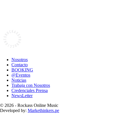
Nosotros
Contacto
BOOKING
@Eventos
Noticias
Trabaja con Nosotros
Credenciales Prensa
NewsLetter
© 2026 - Rockass Online Music
Developed by:
Markethinkers.pe