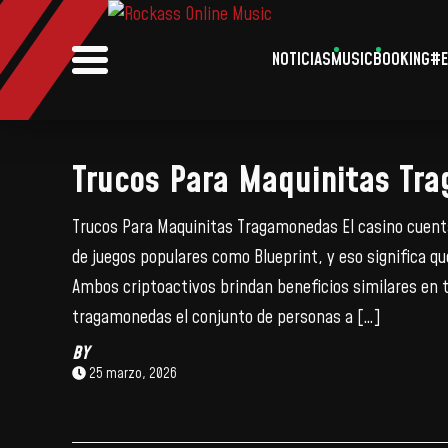
NOTICIAS
MUSIC
BOOKING
#E
Trucos Para Maquinitas Tr
Trucos Para Maquinitas Tragamonedas El casino cuent
de juegos populares como Blueprint, y eso significa qu
Ambos criptoactivos brindan beneficios similares en 
tragamonedas el conjunto de personas a […]
BY
25 marzo, 2026