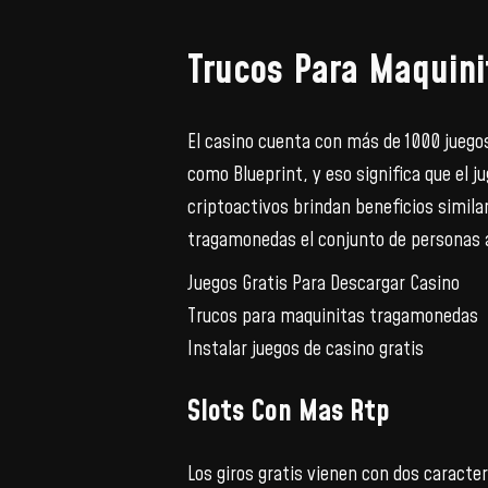
Trucos Para Maquin
El casino cuenta con más de 1000 juego
como Blueprint, y eso significa que el 
criptoactivos brindan beneficios simil
tragamonedas el conjunto de personas a
Juegos Gratis Para Descargar Casino
Trucos para maquinitas tragamonedas
Instalar juegos de casino gratis
Slots Con Mas Rtp
Los giros gratis vienen con dos caracter