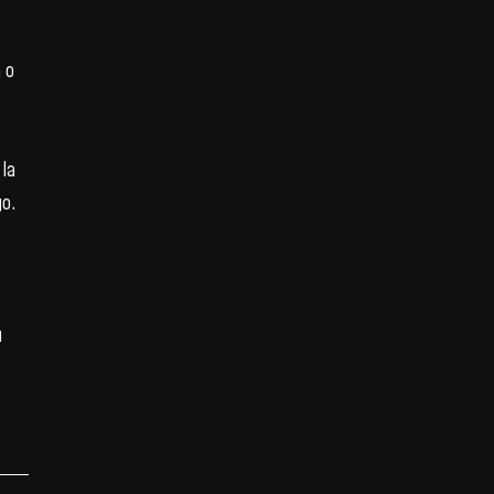
 o
la
go.
u