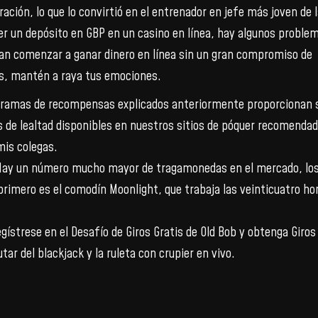
ración, lo que lo convirtió en el entrenador en jefe más joven de 
er un depósito en GBP en un casino en línea, hay algunos proble
an comenzar a ganar dinero en línea sin un gran compromiso de
nes, mantén a raya tus emociones.
ramas de recompensas explicados anteriormente proporcionan 
s de lealtad disponibles en nuestros sitios de póquer recomendad
is colegas.
ay un número mucho mayor de tragamonedas en el mercado, lo
rimero es el comodín Moonlight, que trabaja las veinticuatro ho
gístrese en el Desafío de Giros Gratis de Old Bob y obtenga Giros
tar del blackjack y la ruleta con crupier en vivo.