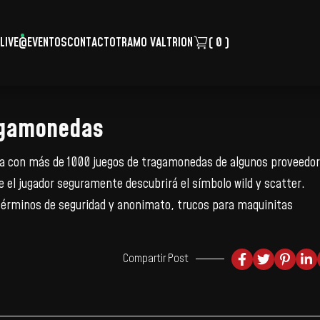
LIVE
@EVENTOS
CONTACTO
TRAMO VALTRION
( 0 )
agamonedas
a con más de 1000 juegos de tragamonedas de algunos proveedo
e el jugador seguramente descubrirá el símbolo wild y scatter.
términos de seguridad y anonimato, trucos para maquinitas
Compartir Post