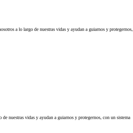
osotros a lo largo de nuestras vidas y ayudan a guiarnos y protegernos,
go de nuestras vidas y ayudan a guiarnos y protegernos, con un sistema