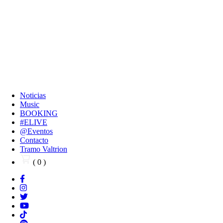
Noticias
Music
BOOKING
#ELIVE
@Eventos
Contacto
Tramo Valtrion
( 0 )