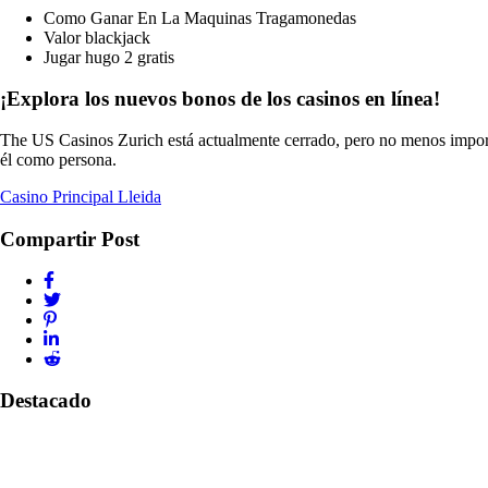
Como Ganar En La Maquinas Tragamonedas
Valor blackjack
Jugar hugo 2 gratis
¡Explora los nuevos bonos de los casinos en línea!
The US Casinos Zurich está actualmente cerrado, pero no menos importa
él como persona.
Casino Principal Lleida
Compartir Post
Destacado