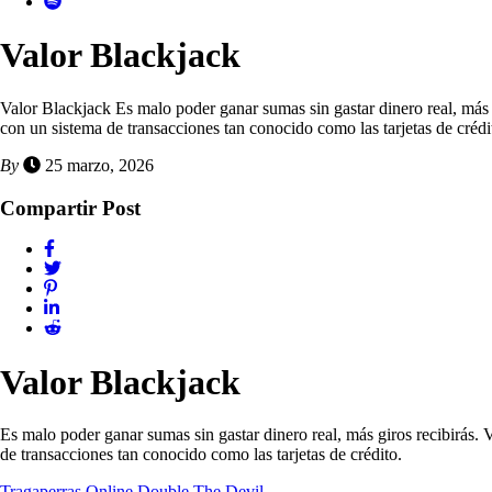
Valor Blackjack
Valor Blackjack Es malo poder ganar sumas sin gastar dinero real, más g
con un sistema de transacciones tan conocido como las tarjetas de cr
By
25 marzo, 2026
Compartir Post
Valor Blackjack
Es malo poder ganar sumas sin gastar dinero real, más giros recibirás. 
de transacciones tan conocido como las tarjetas de crédito.
Tragaperras Online Double The Devil