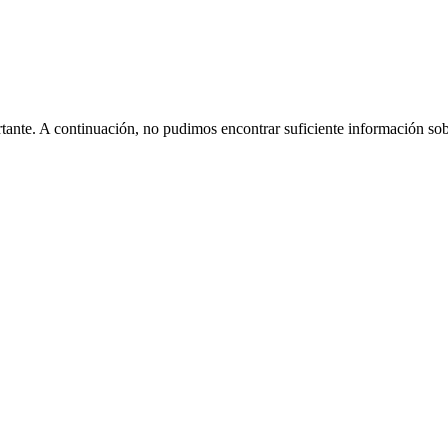
nte. A continuación, no pudimos encontrar suficiente información sobr