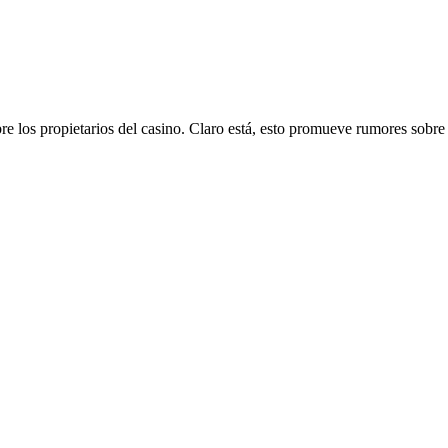
e los propietarios del casino. Claro está, esto promueve rumores sobre