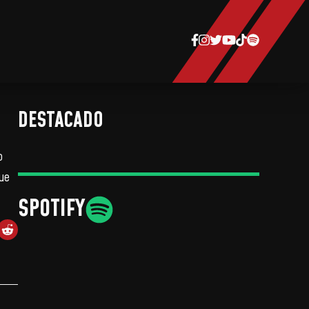
DESTACADO
o
que
SPOTIFY