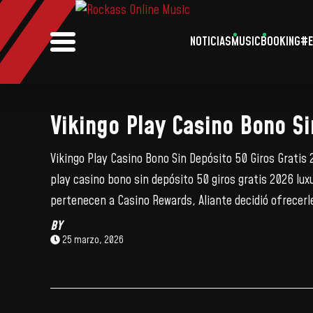
NOTICIAS
MUSIC
BOOKING
#E
Vikingo Play Casino Bono Si
Vikingo Play Casino Bono Sin Depósito 50 Giros Gratis 
play casino bono sin depósito 50 giros gratis 2026 lux
pertenecen a Casino Rewards, Aliante decidió ofrecerl
BY
25 marzo, 2026