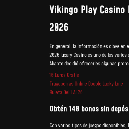
Vikingo Play Casino 
2026
En general, la información es clave en e
2026 luxury Casino es uno de los varios
Aliante decidió ofrecerles algunas pro
10 Euros Gratis
Tragaperras Online Double Lucky Line
Ruleta Del 1 Al 26
Obtén 140 bonos sin depósit
Con varios tipos de juegos disponibles, 