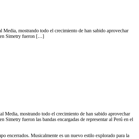
tal Media, mostrando todo el crecimiento de han sabido aprovechar
llen Simetry fueron […]
etal Media, mostrando todo el crecimiento de han sabido aprovechar
en Simetry fueron las bandas encargadas de representar al Perú en el
mpo encerrados. Musicalmente es un nuevo estilo explorado para la