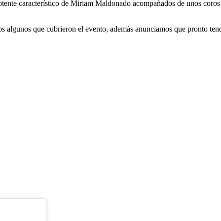
tente característico de Miriam Maldonado acompañados de unos coros m
mos algunos que cubrieron el evento, además anunciamos que pronto te