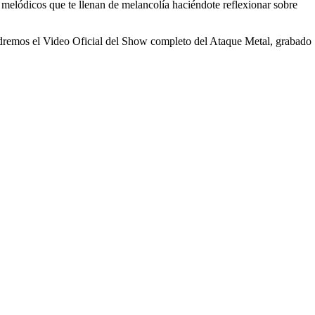
elódicos que te llenan de melancolía haciéndote reflexionar sobre
ndremos el Video Oficial del Show completo del Ataque Metal, grabado