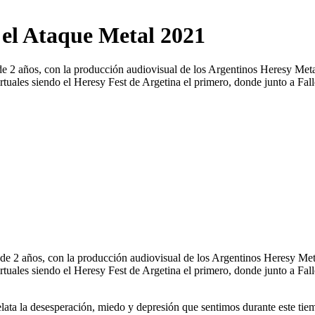
 el Ataque Metal 2021
 de 2 años, con la producción audiovisual de los Argentinos Heresy Me
rtuales siendo el Heresy Fest de Argetina el primero, donde junto a Fa
go de 2 años, con la producción audiovisual de los Argentinos Heresy M
tuales siendo el Heresy Fest de Argetina el primero, donde junto a Fall
lata la desesperación, miedo y depresión que sentimos durante este tie