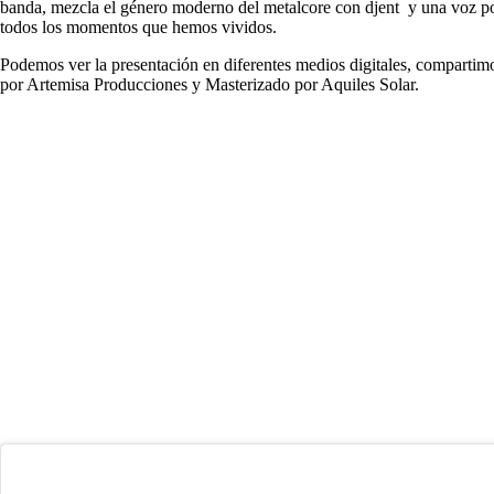
banda, mezcla el género moderno del metalcore con djent y una voz po
todos los momentos que hemos vividos.
Podemos ver la presentación en diferentes medios digitales, comparti
por Artemisa Producciones y Masterizado por Aquiles Solar.