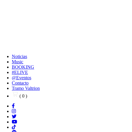
Noticias
Music
BOOKING
#ELIVE
@Eventos
Contacto
Tramo Valtrion
( 0 )