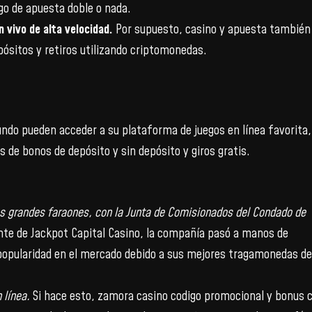
go de apuesta doble o nada.
n vivo de alta velocidad.
Por supuesto, casino y apuesta también
depósitos y retiros utilizando criptomonedas.
mundo pueden acceder a su plataforma de juegos en línea favorita,
de bonos de depósito y sin depósito y giros gratis.
os grandes faraones, con la Junta de Comisionados del Condado de
ente de Jackpot Capital Casino, la compañía pasó a manos de
popularidad en el mercado debido a sus mejores tragamonedas de
 línea.
Si hace esto, zamora casino codigo promocional y bonus 