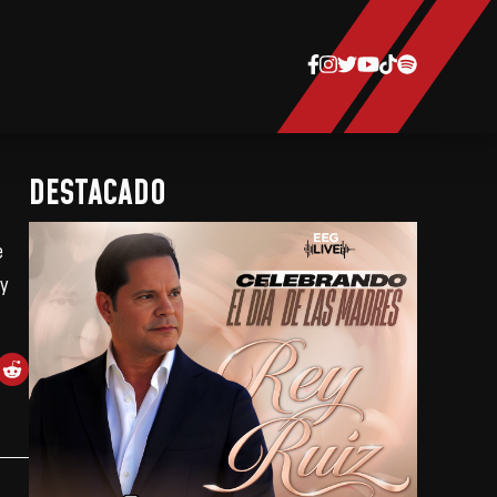
DESTACADO
e
 y