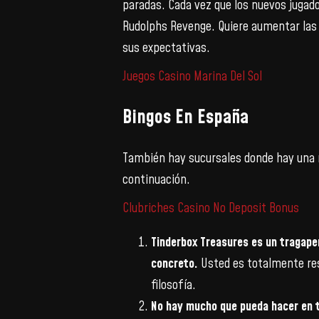
paradas. Cada vez que los nuevos jugad
Rudolphs Revenge. Quiere aumentar las 
sus expectativas.
Juegos Casino Marina Del Sol
Bingos En España
También hay sucursales donde hay una m
continuación.
Clubriches Casino No Deposit Bonus
Tinderbox Treasures es un tragaper
concreto.
Usted es totalmente res
filosofía.
No hay mucho que pueda hacer en t