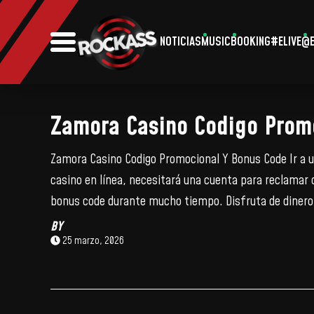
NOTICIAS
MUSIC
BOOKING
#ELIVE
@E
Zamora Casino Codigo Prom
Zamora Casino Codigo Promocional Y Bonus Code Ir a un
casino en línea, necesitará una cuenta para reclamar 
bonus code durante mucho tiempo. Disfruta de dinero g
BY
25 marzo, 2026