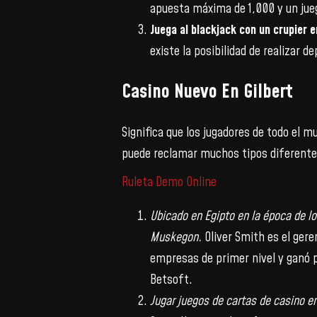
apuesta máxima de 1,000 y un jue
Juega al blackjack con un crupier e
existe la posibilidad de realizar 
Casino Nuevo En Gilbert
Significa que los jugadores de todo el 
puede reclamar muchos tipos diferentes 
Ruleta Demo Online
Ubicado en Egipto en la época de l
Muskegon.
Oliver Smith es el ger
empresas de primer nivel y ganó 
Betsoft.
Jugar juegos de cartas de casino en