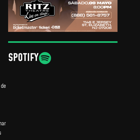
SPOTIFY
 de
mar
s